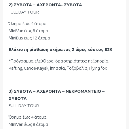
2) ΣΥΒΟΤΑ – ΑΧΕΡΟΝΤΑ- ΣΥΒΟΤΑ
FULL DAY TOUR
Όχημα έως 4 άτομα
ΜiniVan έως 8 άτομα
ΜiniBus έως 12 άτομα
Ελάχιστη μίσθωση οχήματος 2 ώρες κόστος 82€
*Πρόγραμμα ελεύΘερο, δραστηριότητες: πεζοπορία,
Rafting, Canoe-Kayak, Ιππασία, Τοξοβολία, Flying fox
3) ΣΥΒΟΤΑ – ΑΧΕΡΟΝΤΑ – ΝΕΚΡΟΜΑΝΤΕΙΟ –
ΣΥΒΟΤΑ
FULL DAY TOUR
Όχημα έως 4 άτομα
ΜiniVan έως 8 άτομα