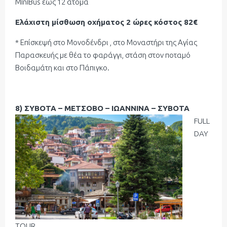
ΜiniBus έως 12 άτομα
Ελάχιστη μίσθωση οχήματος 2 ώρες κόστος 82€
* Επίσκεψή στο Μονοδένδρι , στο Μοναστήρι της Αγίας
Παρασκευής με θέα το φαράγγι, στάση στον ποταμό
Βοιδαμάτη και στο Πάπιγκο.
8) ΣΥΒΟΤΑ – ΜΕΤΣΟΒΟ – ΙΩΑΝΝΙΝΑ – ΣΥΒΟΤΑ
FULL
DAY
TOUR