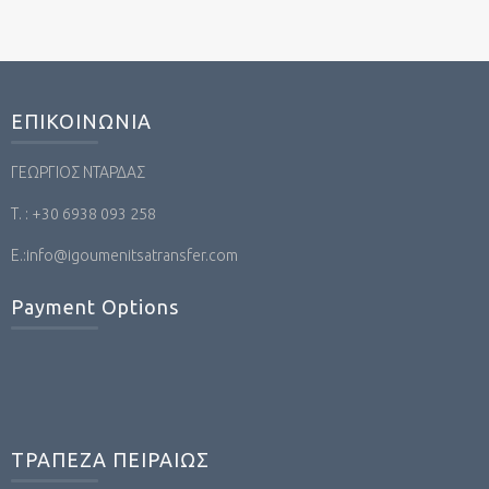
ΕΠΙΚΟΙΝΩΝΙΑ
ΓΕΩΡΓΙΟΣ ΝΤΑΡΔΑΣ
Τ. : +30 6938 093 258
Ε.:info@igoumenitsatransfer.com
Payment Options
ΤΡΑΠΕΖΑ ΠΕΙΡΑΙΩΣ