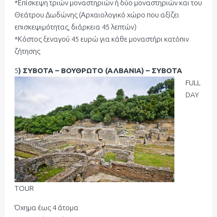
*Επίσκεψη τριών μοναστηριών ή δύο μοναστηριών και του
Θεάτρου Δωδώνης (Αρχαιολογικό χώρο που αξίζει
επισκεψιμότητας, διάρκεια 45 λεπτών)
*Κόστος ξεναγού 45 ευρώ για κάθε μοναστήρι κατόπιν
ζήτησης
5
) ΣΥΒΟΤΑ – ΒΟΥΘΡΩΤΟ (ΑΛΒΑΝΙΑ) – ΣΥΒΟΤΑ
FULL
DAY
TOUR
Όχημα έως 4 άτομα