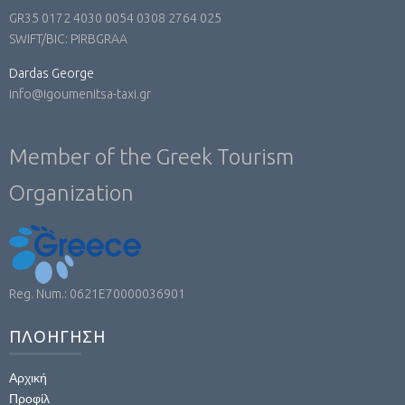
GR35 0172 4030 0054 0308 2764 025
SWIFT/BIC: PIRBGRAA
Dardas George
info@igoumenitsa-taxi.gr
Member of the Greek Tourism
Organization
Reg. Num.: 0621E70000036901
ΠΛΟΗΓΗΣΗ
Αρχική
Προφίλ