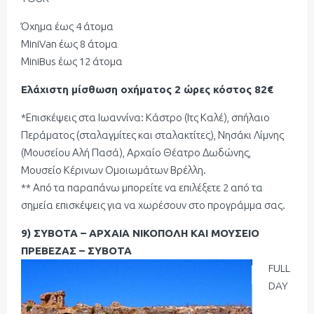
Όχημα έως 4 άτομα
ΜiniVan έως 8 άτομα
ΜiniBus έως 12 άτομα
Ελάχιστη μίσθωση οχήματος 2 ώρες κόστος 82€
*Επισκέψεις στα Ιωαννίνα: Κάστρο (Ιτς Καλέ), σπήλαιο
Περάματος (σταλαγμίτες και σταλακτίτες), Νησάκι Λίμνης
(Μουσείου Αλή Πασά), Αρχαίο Θέατρο Δωδώνης,
Μουσείο Κέρινων Ομοιωμάτων Βρέλλη.
** Από τα παραπάνω μπορείτε να επιλέξετε 2 από τα
σημεία επισκέψεις για να χωρέσουν στο προγράμμα σας.
9) ΣΥΒΟΤΑ – ΑΡΧΑΙΑ ΝΙΚΟΠΟΛΗ ΚΑΙ ΜΟΥΣΕΙΟ
ΠΡΕΒΕΖΑΣ – ΣΥΒΟΤΑ
FULL
DAY