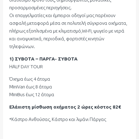
προσαρμοσμένες περιηγήσεις.
Οι επαγγελματίες και έμπειροι οδηγοί μας παρέχουν
ασφαλή μεταφορά μέσα σε πολυτελή σύγχρονα οχήματα,
πλήρως εξοπλισμένα με κλιματισμό,Wi-Fi, ψυγείο με νερά
και αναψυκτικά, περιοδικά, φορτιστές κινητών
τηλεφώνων.
1) ΣΥΒΟΤΑ – ΠΑΡΓΑ- ΣΥΒΟΤΑ
ΗΑLF DAY TOUR
Όχημα έως 4 άτομα
ΜiniVan έως 8 άτομα
ΜiniBus έως 12 άτομα
Ελάχιστη μίσθωση οχήματος 2 ώρες κόστος 82€
*Κάστρο Ανθούσας, Κάστρο και λιμάνι Πάργας