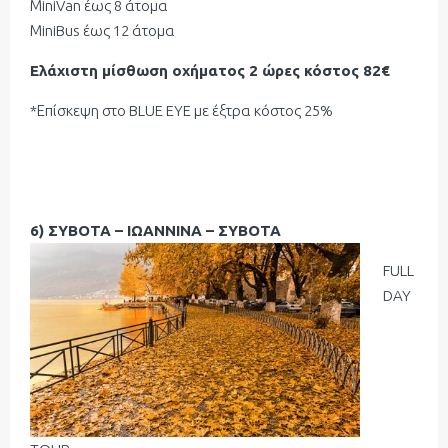
ΜiniVan έως 8 άτομα
ΜiniBus έως 12 άτομα
Ελάχιστη μίσθωση οχήματος 2 ώρες κόστος 82€
*Επίσκεψη στο BLUE EYE με έξτρα κόστος 25%
6) ΣΥΒΟΤΑ – ΙΩΑΝΝΙΝΑ – ΣΥΒΟΤΑ
FULL
DAY