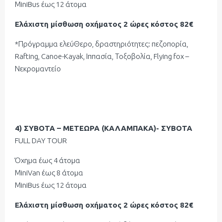
ΜiniBus έως 12 άτομα
Ελάχιστη μίσθωση οχήματος 2 ώρες κόστος 82€
*Πρόγραμμα ελεύΘερο, δραστηριότητες: πεζοπορία,
Rafting, Canoe-Kayak, Ιππασία, Τοξοβολία, Flying fox –
Νεκρομαντείο
4) ΣΥΒΟΤΑ – ΜΕΤΕΩΡΑ (ΚΑΛΑΜΠΑΚΑ)- ΣΥΒΟΤΑ
FULL DAY TOUR
Όχημα έως 4 άτομα
ΜiniVan έως 8 άτομα
ΜiniBus έως 12 άτομα
Ελάχιστη μίσθωση οχήματος 2 ώρες κόστος 82€