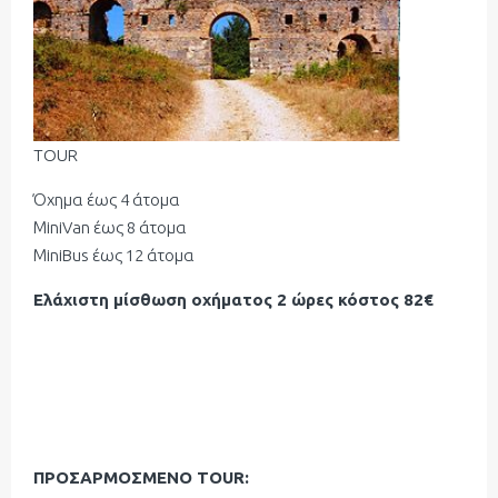
TOUR
Όχημα έως 4 άτομα
ΜiniVan έως 8 άτομα
ΜiniBus έως 12 άτομα
Ελάχιστη μίσθωση οχήματος 2 ώρες κόστος 82€
ΠΡΟΣΑΡΜΟΣΜΕΝΟ ΤΟUR: