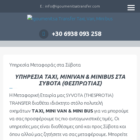
E.: info@igoumenitsatransfer.com
+30 6938 093 258
Υπηρεσία Μεταφοράς στα Σύβοτα
ΥΠΗΡΕΣΙΑ ΤΑΧΙ, MINIVAN & MINIBUS ΣΤΑ
ΣΥΒΟΤΑ (ΘΕΣΠΡΩΤΙΑΣ)
Η Μεταφορική Εταιρία μας SYVOTA (THESPROTIA)
TRANSFER διαθέτει ιδιόκτητο στόλο πολυτελή
οχημάτων
ΤAXI, MINI VAN & ΜINI BUS
για να μπορούμε
να σας προσφέρουμε τις πιo ανταγωνιστικές τιμές. Οι
υπηρεσίες μας είναι διαθέσιμες από και προς Σύβοτα και
όπου αλλού μας ζητήσετε να σας μεταφέρουμε. Μπορείτε