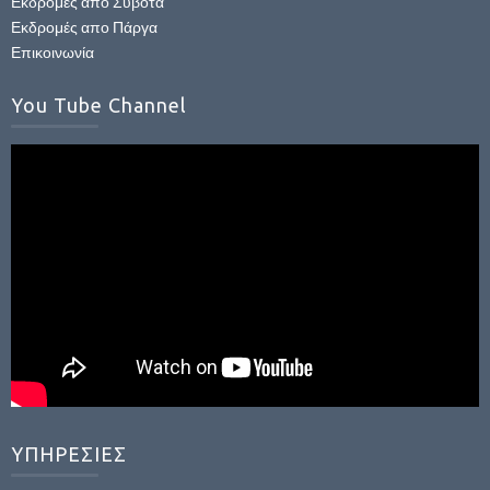
Εκδρομές απο Σύβοτα
Εκδρομές απο Πάργα
Επικοινωνία
You Tube Channel
ΥΠΗΡΕΣΙΕΣ