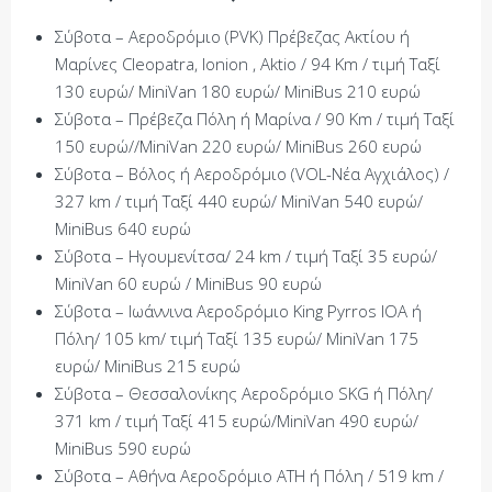
Σύβοτα – Αεροδρόμιο (PVK) Πρέβεζας Ακτίου ή
Μαρίνες Cleopatra, Ionion , Aktio / 94 Km / τιμή Ταξί
130 ευρώ/ MiniVan 180 ευρώ/ MiniBus 210 ευρώ
Σύβοτα – Πρέβεζα Πόλη ή Μαρίνα / 90 Km / τιμή Ταξί
150 ευρώ//MiniVan 220 ευρώ/ MiniBus 260 ευρώ
Σύβοτα – Βόλος ή Αεροδρόμιο (VOL-Νέα Αγχιάλος) /
327 km / τιμή Ταξί 440 ευρώ/ MiniVan 540 ευρώ/
MiniBus 640 ευρώ
Σύβοτα – Ηγουμενίτσα/ 24 km / τιμή Tαξί 35 ευρώ/
MiniVan 60 ευρώ / MiniBus 90 ευρώ
Σύβοτα – Ιωάννινα Αεροδρόμιο King Pyrros IOA ή
Πόλη/ 105 km/ τιμή Tαξί 135 ευρώ/ MiniVan 175
ευρώ/ MiniBus 215 ευρώ
Σύβοτα – Θεσσαλονίκης Αεροδρόμιο SKG ή Πόλη/
371 km / τιμή Ταξί 415 ευρώ/MiniVan 490 ευρώ/
MiniBus 590 ευρώ
Σύβοτα – Αθήνα Αεροδρόμιο ATH ή Πόλη / 519 km /